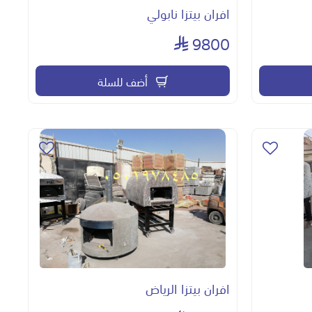
افران بيتزا نابولي
9800
أضف للسلة
افران بيتزا الرياض