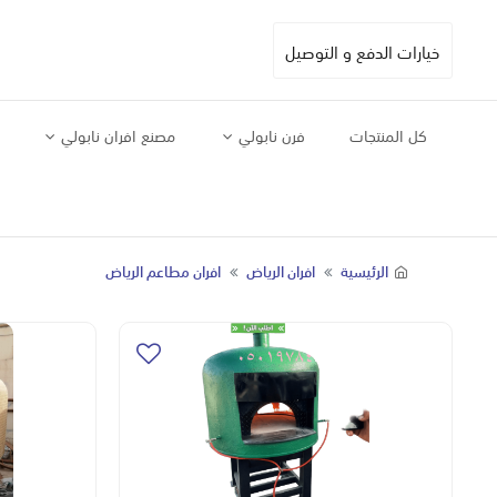
خيارات الدفع و التوصيل
كل المنتجات
فرن نابولي
مصنع افران نابولي
الرئيسية
افران الرياض
افران مطاعم الرياض