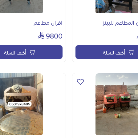
 المطاعم للبيتزا
افران مطاعم
9800
أضف للسلة
أضف للسلة