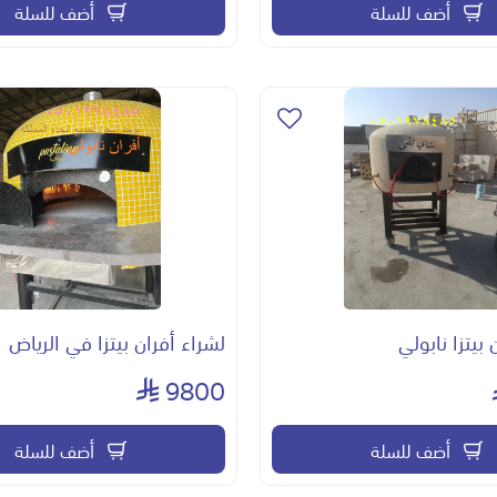
أضف للسلة
أضف للسلة
بيتزا نابولي
لشراء أفران بيتزا في الرياض
9800
أضف للسلة
أضف للسلة