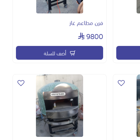
فرن مطاعم غاز
9800
أضف للسلة