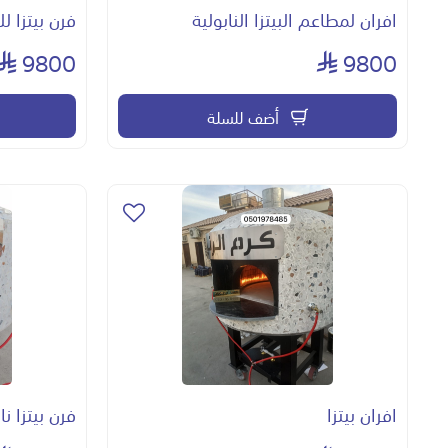
افران لمطاعم البيتزا النابولية
فرن بيتزا ل
9800
9800
أضف للسلة
افران بيتزا
فرن بيتزا نا