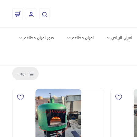
افران الرياض
افران مطاعم
صور افران مطاعم
ترتيب