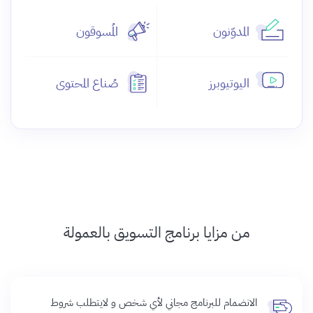
المدوّنون
المُسوقون
اليوتيوبرز
صُناع المحتوى
من مزايا برنامج التسويق بالعمولة
الانضمام للبرنامج مجاني لأي شخص و لايتطلب شروط