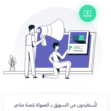
المُستفيدون من التسويق بــ العمولة لمنصة متاجر