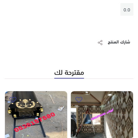
0.0
صور مشبات , صور مشبات فخمه مشبات,صور مشبات, صور مشبات
شارك المنتج
,مشبات حديثه, مشبات رخام ,مشبات حجر, مشبات مودرن ,
مناقل مشبات, مناقل سحاب ,مشبات مناقل, مناقل تفصيل,
مقترحة لك
مناقل ملكيه, مناقل , مناقل الرياض
مشبات,ديكورات مشبات, صور مشبات, مشبات رخام, مشبات
الرياض,مناقل دبه, مناقل نار,
صور منقل مشب سحب
مناقل نار