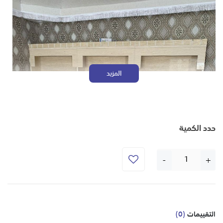
المزيد
حدد الكمية
-
+
التقييمات
(0)