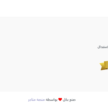
استبدال
صنع بكل
بواسطة
منصة متاجر