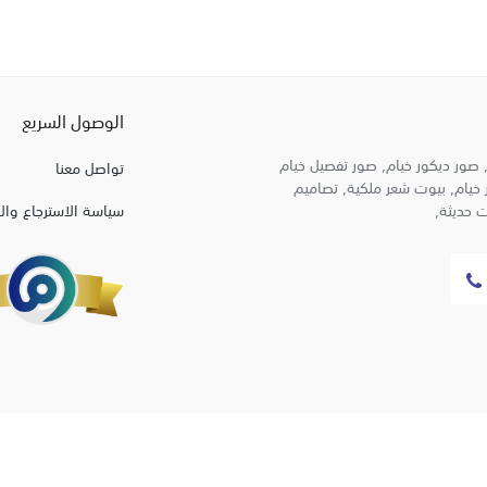
الوصول السريع
 صور ديكور خيام, صور تفصيل خيام
تواصل معنا
 خيام, بيوت شعر ملكية, تصاميم
 حديثة,
سياسة الاسترجاع وال