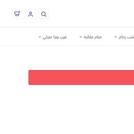
ب رخام
خيام ملكية
فرن بيتزا منزلي