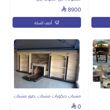
8900
أضف للسلة
مشبات ديكورات مشبات ,صور مشبات
0