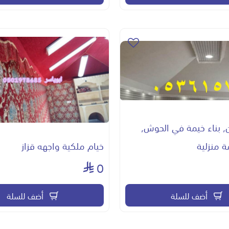
, بناء خيمة في الحوش,
 منزلية
خيام ملكية واجهه قزاز
0
أضف للسلة
أضف للسلة