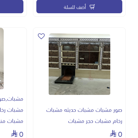
أضف للسلة
مشبات,صور
صور مشبات مشبات حديثه مشبات
مشبات رخا
رخام مشبات حجر مشبات
مشبات منا
0
0