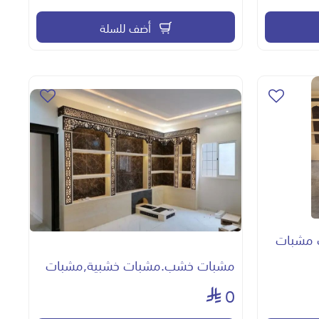
أضف للسلة
 مشبات
مشبات خشب.مشبات خشبية,مشبات
0