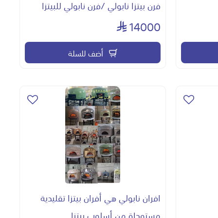
فرن بيتزا نابولي /فرن نابولي للبيتزا
14000
أضف للسلة
افران نابولي هي أفران بيتزا تقليدية
مستوحاة من أسلوب بيتزا