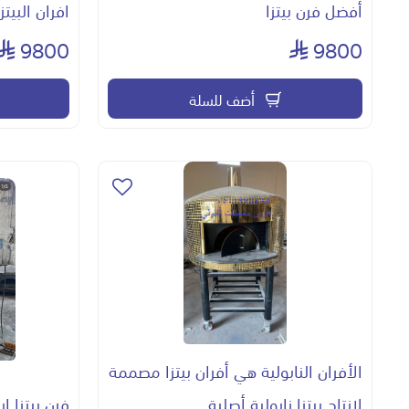
أفضل فرن بيتزا
افران البيتز
9800
9800
أضف للسلة
الأفران النابولية هي أفران بيتزا مصممة
لإنتاج بيتزا نابولية أصلية
فرن بيتزا ا