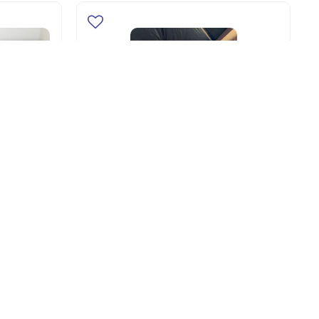
مشبات الرياض,
مشبات حدي
0
0
أضف للسلة