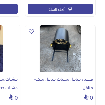
أضف للسلة
تفصيل مناقل مشبات مناقل ملكية
مشبات,مشب
مناقل
مشبات حدي
0
0