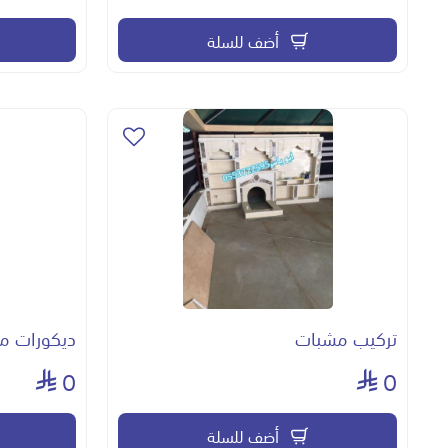
أضف للسلة
تركيب مشبات
ديكورات م
0
0
أضف للسلة