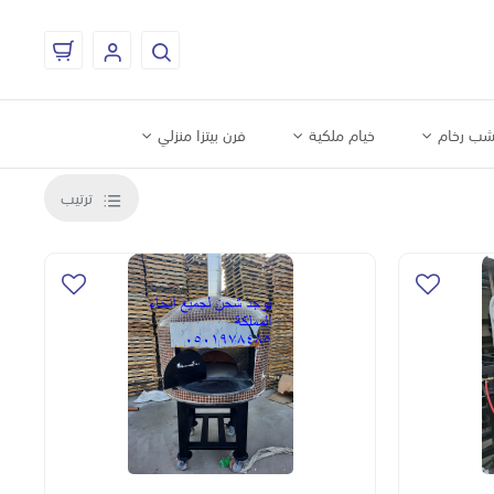
ب رخام
خيام ملكية
فرن بيتزا منزلي
ترتيب