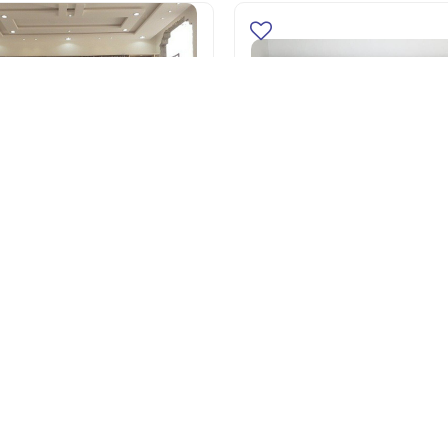
تصاميم مشبات, مشبات
مودرن,مشبات رخام, مشبات 
ثة
مشبات حديثة, مشبات الرياض
0
أضف للسلة
أضف للسلة