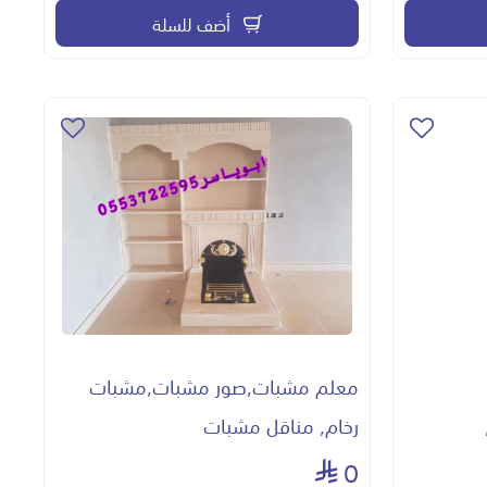
أضف للسلة
معلم مشبات,صور مشبات,مشبات
رخام, مناقل مشبات
0