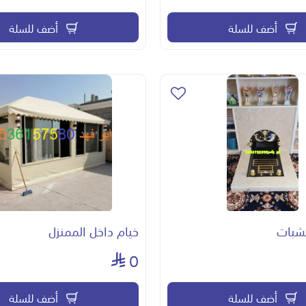
أضف للسلة
أضف للسلة
شبات
خيام داخل الممنزل
0
أضف للسلة
أضف للسلة