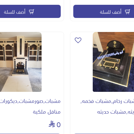
أضف للسلة
أضف للسلة
ات رخام,مشبات فخمه,
مشبات,صورمشبات,ديكورات
ثه,مشبات حديثه
مناقل ملكية
0