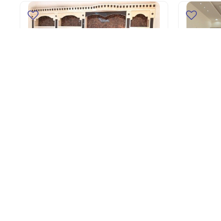
تصاميم مشبات, مشبات مودرن,
فخمه,
مشبات رخام, مشبات فخمه, مشبات
,
حديثة, مشبات الرياض
0
أضف للسلة