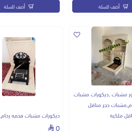
أضف للسلة
أضف للسلة
 مشبات ,ديكورات مشبات
م,مشبات حجر مناقل
قل ملكية
ديكورات مشبات فخمه رخام,
0